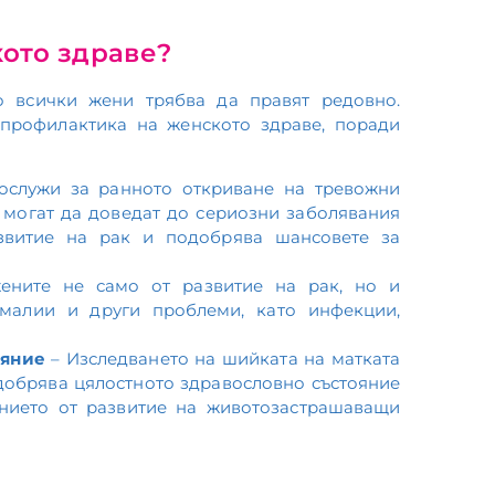
кото здраве?
то всички жени трябва да правят редовно.
 профилактика на женското здраве, поради
ослужи за ранното откриване на тревожни
 могат да доведат до сериозни заболявания
азвитие на рак и подобрява шансовете за
ените не само от развитие на рак, но и
малии и други проблеми, като инфекции,
ояние
– Изследването на шийката на матката
добрява цялостното здравословно състояние
ението от развитие на животозастрашаващи