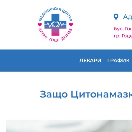
Ад
бул. Го
гр. Гоц
ЛЕКАРИ
ГРАФИК
Защо Цитонамазк