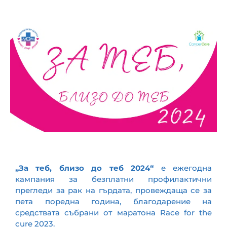
Контакти
„За теб, близо до теб 2024“
е ежегодна
кампания за безплатни профилактични
прегледи за рак на гърдата, провеждаща се за
пета поредна година, благодарение на
средствата събрани от маратона Race for the
cure 2023.