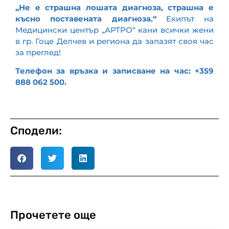
„Не е страшна лошата диагноза, страшна е
късно поставената диагноза.“
Екипът на
Медицински център „АРТРО“ кани всички жени
в гр. Гоце Делчев и региона да запазят своя час
за преглед!
Телефон за връзка и записване на час: +359
888 062 500.
Сподели:
Прочетете още