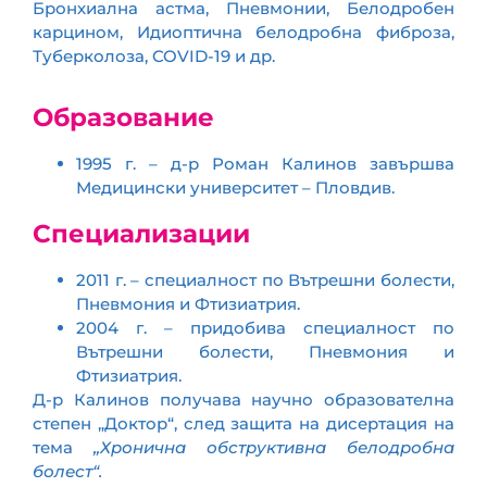
Бронхиална астма, Пневмонии, Белодробен
карцином, Идиоптична белодробна фиброза,
Туберколоза, COVID-19 и др.
Образование
1995 г. – д-р Роман Калинов завършва
Медицински университет – Пловдив.
Специализации
2011 г. – специалност по Вътрешни болести,
Пневмония и Фтизиатрия.
2004 г. – придобива специалност по
Вътрешни болести, Пневмония и
Фтизиатрия.
Д-р Калинов получава научно образователна
степен „Доктор“, след защита на дисертация на
тема
„Хронична обструктивна белодробна
болест“.