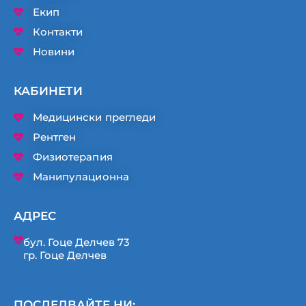
Екип
Контакти
Новини
КАБИНЕТИ
Медицински прегледи
Рентген
Физиотерапия
Манипулационна
АДРЕС
бул. Гоце Делчев 73
гр. Гоце Делчев
ПОСЛЕДВАЙТЕ НИ: