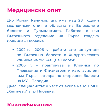
Медицински опит
Д-р Роман Калинов, дм, има над 28 години
медицински опит в областта на Вътрешните
болести и Пулмологията. Работел е във
Вътрешното отделение на Първа градска
болница – Пловдив.
2002 г. – 2006 г. – работи като консултант
по Вътрешно болести в Хирургическата
клиника на УМБАЛ „Св. Георги“.
2006 г. – практикува в Клиника по
Пневмония и Фтизиатрия и като асистент
към Първа катедра по вътрешни болести
на МУ – Пловдив.
Днес, специалистът е част от екипа на МЦ МНТ
„Хелткеър“ в гр. Пловдив.
Квалификации