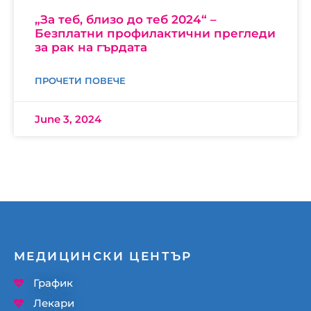
„За теб, близо до теб 2024“ –
Безплатни профилактични прегледи
за рак на гърдата
ПРОЧЕТИ ПОВЕЧЕ
June 3, 2024
МЕДИЦИНСКИ ЦЕНТЪР
График
Лекари