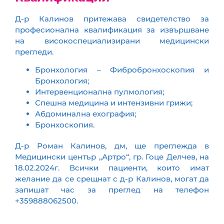
Д-р Калинов притежава свидетелство за
професионална квалификация за извършване
на високоспециализирани медицински
прегледи.
Бронхология – Фибробронхоскопия и
Бронхология;
Интервенционална пулмология;
Спешна медицина и интензивни грижи;
Абдоминална ехография;
Бронхоскопия.
Д-р Роман Калинов, дм, ще преглежда в
Медицински център „Артро“, гр. Гоце Делчев, на
18.02.2024г. Всички пациенти, които имат
желание да се срещнат с д-р Калинов, могат да
запишат час за преглед на телефон
+359888062500.