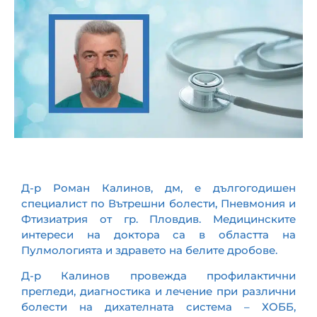
Контакти
Д-р Роман Калинов, дм, е дългогодишен
специалист по Вътрешни болести, Пневмония и
Фтизиатрия от гр. Пловдив. Медицинските
интереси на доктора са в областта на
Пулмологията и здравето на белите дробове.
Д-р Калинов провежда профилактични
прегледи, диагностика и лечение при различни
болести на дихателната система – ХОББ,