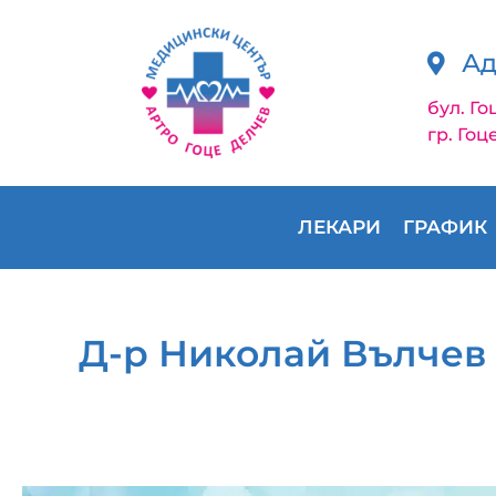
Ад
бул. Го
гр. Гоц
ЛЕКАРИ
ГРАФИК
Д-р Николай Вълчев