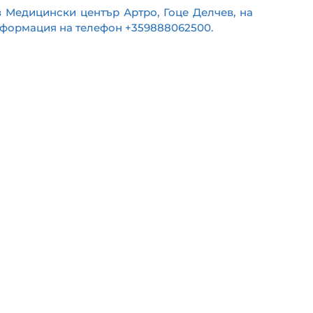
 Медицински център Артро, Гоце Делчев, на
 информация на телефон +359888062500.