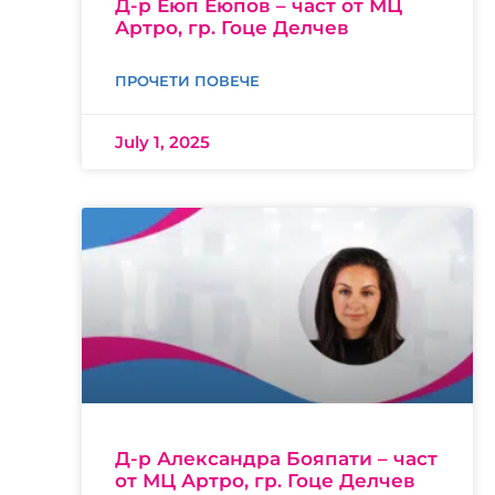
Д-р Еюп Еюпов – част от МЦ
Артро, гр. Гоце Делчев
ПРОЧЕТИ ПОВЕЧЕ
July 1, 2025
Д-р Александра Бояпати – част
от МЦ Артро, гр. Гоце Делчев