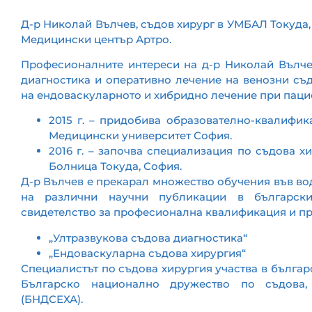
Д-р Николай Вълчев, съдов хирург в УМБАЛ Токуда,
Медицински център Артро.
Професионалните интереси на д-р Николай Вълчев
диагностика и оперативно лечение на венозни съд
на ендоваскуларното и хибридно лечение при паци
2015 г. – придобива образователно-квалифи
Медицински университет София.
2016 г. – започва специализация по съдова 
Болница Токуда, София.
Д-р Вълчев е прекарал множество обучения във во
на различни научни публикации в българск
свидетелство за професионална квалификация и пр
„Ултразвукова съдова диагностика“
„Ендоваскуларна съдова хирургия“
Специалистът по съдова хирургия участва в българ
Българско национално дружество по съдова,
(БНДСЕХА).