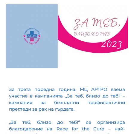
Контакти
За трета поредна година, МЦ АРТРО взема
участие в кампанията „За теб, близо до теб“ –
кампания за безплатни профилактични
прегледи за рак на гърдата.
„За теб, близо до теб!“ се организира
благодарение на Race for the Cure – най-