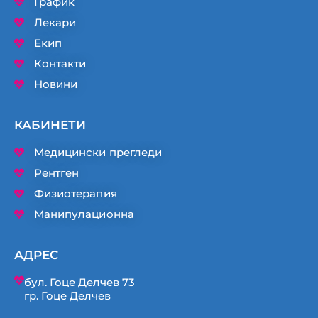
График
Лекари
Екип
Контакти
Новини
КАБИНЕТИ
Медицински прегледи
Рентген
Физиотерапия
Манипулационна
АДРЕС
бул. Гоце Делчев 73
гр. Гоце Делчев