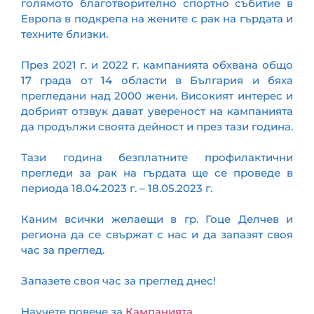
голямото благотворително спортно събитие в
Европа в подкрепа на жените с рак на гърдата и
техните близки.
През 2021 г. и 2022 г. кампанията обхвана общо
17 града от 14 области в България и бяха
прегледани над 2000 жени. Високият интерес и
добрият отзвук дават увереност на кампанията
да продължи своята дейност и през тази година.
Тази година безплатните профилактични
прегледи за рак на гърдата ще се проведе в
периода 18.04.2023 г. – 18.05.2023 г.
Каним всички желаещи в гр. Гоце Делчев и
региона да се свържат с нас и да запазят своя
час за преглед.
Запазете своя час за преглед днес!
Научете повече за
Кампанията
.