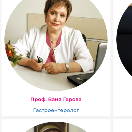
Проф. Ваня Герова
Гастроентеролог​