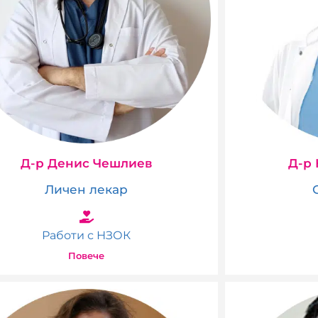
Д-р Денис Чешлиев
Д-р
Личен лекар
Работи с НЗОК
Повече