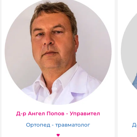
Д-р Ангел Попов - Управител
Ортопед - травматолог
Д