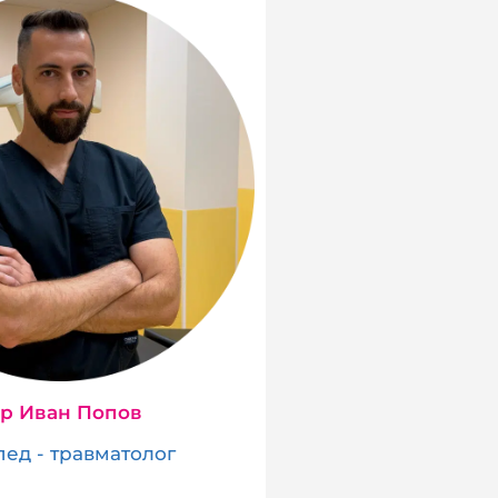
-р Иван Попов
ед - травматолог