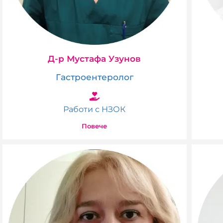
Д-р Мустафа Узунов
Гастроентеролог
Работи с НЗОК
Повече