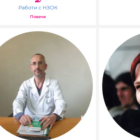
Работи с НЗОК
Повече