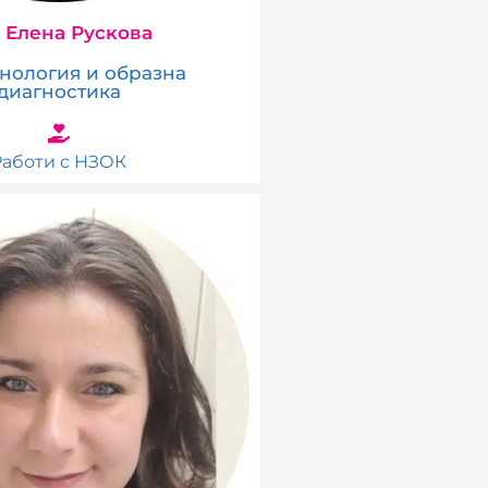
 Елена Рускова
нология и образна
диагностика
Работи с НЗОК