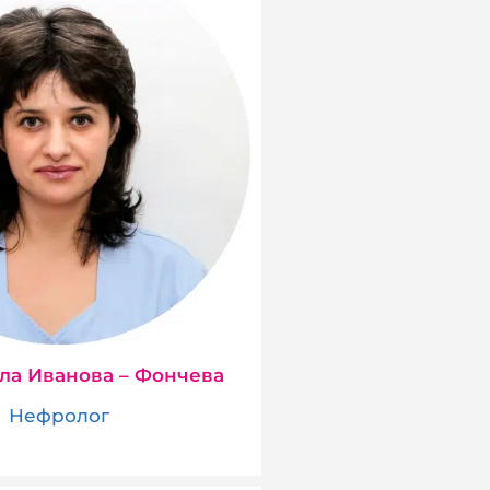
ла Иванова – Фончева
Нефролог