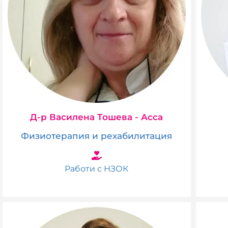
Д-р Василена Тошева - Асса
Физиотерапия и рехабилитация
Работи с НЗОК