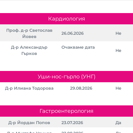
Кардиология
Проф. д-р Светослав
26.06.2026
Не
Йовев
Д-р Александър
Очакваме дата
Не
Гърков
Уши-нос-гърло (УНГ)
Д-р Илиана Тодорова
29.08.2026
Не
Гастроентерология
Д-р Йордан Попов
23.07.2026
Да