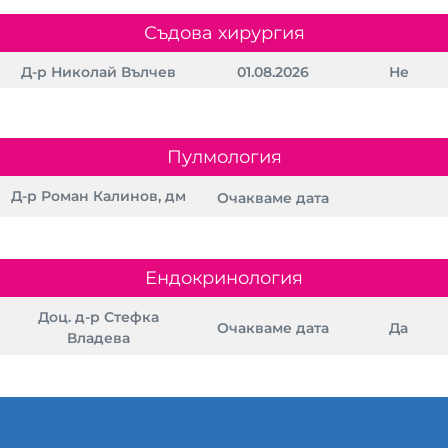
Съдова хирургия
Д-р Николай Вълчев
01.08.2026
Не
Пулмология
Д-р Роман Калинов, дм
Очакваме дата
Ендокринология
Доц. д-р Стефка
Очакваме дата
Да
Владева