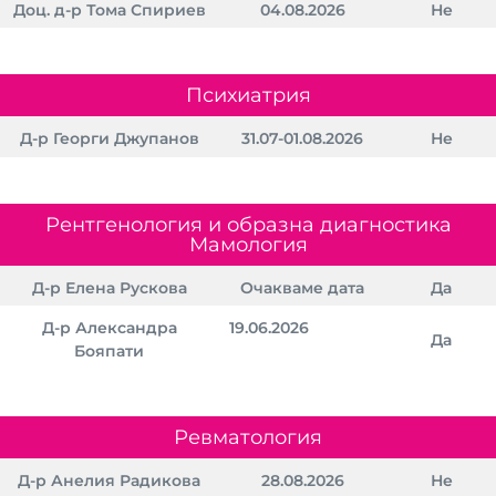
Доц. д-р Тома Спириев
04.08.2026
Не
Психиатрия
Д-р Георги Джупанов
31.07-01.08.2026
Не
Рентгенология и образна диагностика
Мамология
Д-р Елена Рускова
Очакваме дата
Да
Д-р Александра
19.06.2026
Да
Бояпати
Ревматология
Д-р Анелия Радикова
28.08.2026
Не