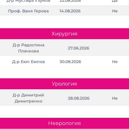
Д-р Мустафа Узунов
22.08.2026
Да
Проф. Ваня Герова
14.08.2026
Не
Хирургия
Д-р Радостина
27.06.2026
Плачкова
Д-р Еюп Еюпов
30.08.2026
Не
Урология
Д-р Димитрий
28.08.2026
Не
Димитренко
Неврология