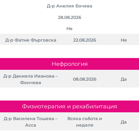
Д-р Анелия Бочева
28.08.2026
Не
Д-р Фатме Фърговска
22.08.2026
Не
Нефрология
Д-р Даниела Иванова –
08.08.2026
Да
Фончева
Физиотерапия и рехабилитация
Д-р Василена Тошева –
Всяка събота и
Да
Асса
неделя