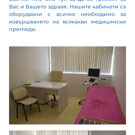
Вас и Вашето здраве. Нашите кабинети са
оборудвани с всичко необходимо за
Контакти
извършването на всякакви медицински
прегледи.